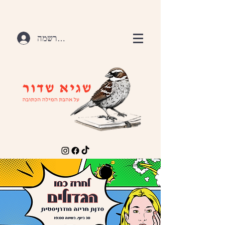
התחברות / הרשמה