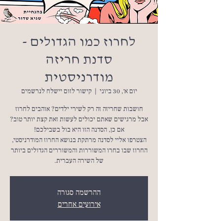
לחרוז כמו הגדולים -
סדנת חריזה
מודרניסטית
יום א׳, 30 ביוני
  |  
קישור לזום יישלח לנרשמים
חושבות שחריזה זה רק לשירי ילדים? אוהבים לחרוז
אבל מרגישים שאתם יכולים לעשות זאת קצת יותר טוב?
הצטרפו אליי לסדנה מרתקת בנושא החרוז המודרניסטי,
החרוז שבו בחרו המשוררות והמשוררים הגדולים ביותר
של השירה העברית.
ההרשמה סגורה
אירועים אחרים