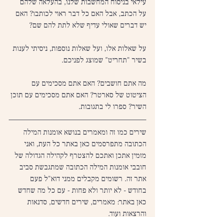
עילאי בניסוח המחשבות שלנו, בהעלאה שלהם 
על הכתב, אבל האם כל דבר ראוי לכותבו? האם 
יש דברים שאולי עדיף שלא לתת להם שם?
על שאלות אלו, ועל שאלות נוספות, ניסיתי לענות 
בשיר "תחריט" שמוצג לפניכם.
מה אתם חושבים? האם אתם מסכימים עם 
הציטוט של סארטר? האם אתם מסכימים עם תוכן 
השיר? ספרו לי בתגובות.
שירים כמו זה ומאמרים בנושא אומנות המילה 
הכתובה מתפרסמים כאן באתר כל העת, ואני 
מזמין אתכן ואתכם להצטרף לקהילה הגדולה של 
חובבי אומנות המילה הכתובה שמתגבשת סביב 
אתר זה. רשומים מקבלים ממני דוא"ל פעם 
בחודש - לא יותר ולא פחות - עם כל מה שחדש 
כאן באתר: מאמרים, שירים חדשים, סדנאות 
והרצאות ועוד.