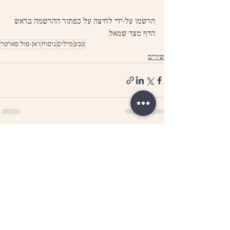
הרשמו על-ידי לחיצה על כפתור ההרשמה בראש 
הדף מצד שמאל.
טבע
מילים
ניסוח
ז'אן-פול סארטר
שירים
הצג הכול
פוסטים אחרונים