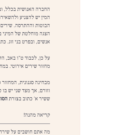
החברה האנושית בכלל, וב
המין יש להצניע ולהשאירו
הבוטות וההתרסה. שירים א
הצגה מוחלטת של המיני בא
אנשים, ובפרט בני זוג. כ
על כן, לכבוד ט"ו באב, ה
מחזור שירים אירוטי. במחז
מבחינה סגנונית, המחזור 
וזורם, אך מצד שני יש בו
ששיר א' כתוב בצורת 
הסונ
קריאה מהנה!
מה אתם חושבים על שירה 