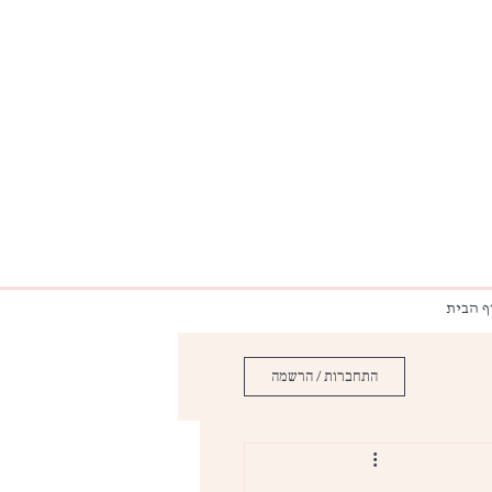
ף הבית
התחברות / הרשמה