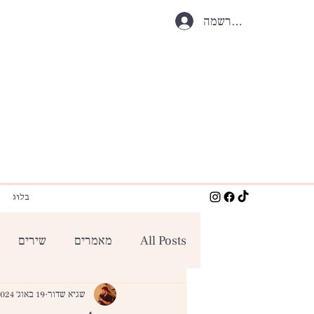
התחברות / הרשמה
בלוג
All Posts
מאמרים
שירים
שגיא שדור
19 באוג׳ 2024