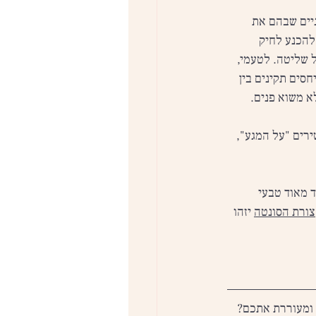
יים שבהם את 
להכנע לחיק 
ל שליטה. לטעמי, 
סים תקינים בין 
א משוא פנים.
רים "על המגע", 
 מאוד טבעי 
צורת הסונטה
 יזהו 
 ומעוררת אתכם? 