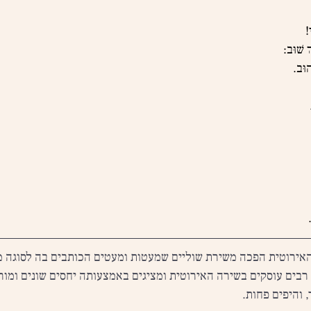
!
ְ שׁוּב:
הוּב.
אירוטית הפכה משירת שוליים שמעטות ומעטים הכותבים בה לסוגה מ
רבים עוסקים בשירה האירוטית ומציגים באמצעותה יחסים שונים ומורכב
 והיפים פחות.