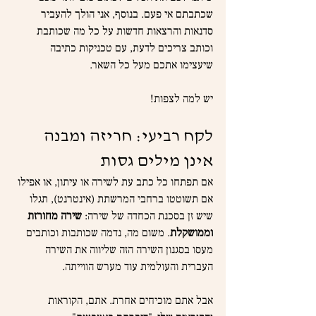
שכתבתם אי פעם. בנוסף, אני הולך להעביר 
סדנאות והרצאות חדשות על כל מה שכותבת 
וכותב צריכים לדעת, עם טכניקות כתיבה 
שיעצימו אתכם מעל כל השאר.
יש למה לצפות!
לקח רביעי: חריזה ומבנה 
אינן מילים גסות
אם תפתחו כל כתב עת לשירה או עיתון, או אפילו 
אם תשוטטו ברחבי המרשתת (אינטרנט), תגלו 
שיש זן בסכנת הכחדה של שירה: 
שירה מחורזת 
וממושקלת
. משום מה, נדמה שכותבות וכותבים 
מעסו בסגנון השירה הזה שליווה את השירה 
העברית והעולמית עוד מערש הווייתה.
אבל אתם מוכיחים אחרת. אתם, הקוראות 