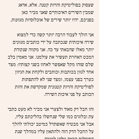
שעסוק בפוליטיקת זהויות קטנה. אלא, אדאג 
שמבין השירים האיכותיים שאני מביר כאן 
בפניכם, יהיו יותר שירים של אוכלוסיות מגוונות.
אני הולך לעבוד הרבה יותר קשה כדי למצוא 
שירה איכותית שנכתבה על ידי כותבים מגוונים 
יותר מאלו שהבאתי עד כה. אני מקווה שנקודת 
המבט האחרת תעשיר את עולמנו. אני מאמין בלב 
שלם שזהו מקל שאפשר לאחוז בשני קצותיו: מצד 
אחד לגוון בכותבות וכותבים ולקחת את הגיוון 
כערך בפני עצמו, ומצד שני לא להתפתות 
לפוליטיקת זהויות קטנונית שמקדשת את זהות 
הכותב על פני איכות השירה.
זהו חבל דק מאוד ולצערי אני מכיר לא מעט כתבי 
עת ובלוגים כמו שלי שנחשלו בהליכתם עליו, 
אבל אני מבטיח שאשתדל כמיטב יכולתי להלך 
על החבל הדק הזה ולהתאזן עליו במהלך שנת 