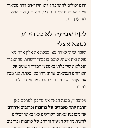
היום יכולים להתחבר אלינו הקוראים דרך מציאות 
חיים משותפת שאנחנו חולקים איתם, ואני מוצא 
בזה ערך רב.
לקח שביעי: לא כל הידע 
נמצא אצלי
השנה זכיתי לארח כאן בבלוג את אלון ארד, גיא 
פולת ואת אשתי, לוטם בוכבינדר־שדור. מהתגובות 
הנפלאות שקיבלתי באמצעי המדיה השונים על 
האורחים הנפלאים שהתארחו כאן באתר, אני מבין 
את העושר שכותבים וכותבות אורחים יכולים 
לתרום.
מסיבה זו, בשנה הבאה אני מתכנן לפרסם כאן 
הרבה יותר מאמרים של כותבות וכותבים אורחים
. 
אני משוכנע שאתם הקוראים כאן באתר יכולים 
להינות מהידע העשיר והרחב של כותבות וכותבים 