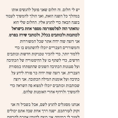
יש לי חלום. זה חלום שאני פועל להגשים אותו 
במהלך כל השנה הזאת, ואני הולך להמשיך לעבוד 
בשנה הבאה כדי להגיע אליו. החלום שלי הוא 
ש
האתר הזה לפלטפורמה מספר אחת בישראל 
לכותבות ולכותבים בכלל, ולכותבי שירה בפרט
. 
אני רוצה שזה יהיה אתר שכל המשוררות 
והמשוררים העבריים יוכלו להשתמש בו כדי 
ללמוד יותר, כדי להכיר טכניקות חדשות וכותבים 
חדשים, כדי לשתף בו על ההיסטוריה של הכתיבה 
ועל סגנונות הכתיבה השונים שהתפתחו במסורת 
העברית. אני רוצה שזה יהיה כר פורה לידע על 
כתיבה ועל אומנות המילה הכתובה. אני רוצה 
שכותבות וכותבים יוכלו למצוא פה השראה כדי 
להמשיך ולרדוף אחרי האומנות שלהם.
אנחנו מסוגלים להגיע לשם, אבל בשביל זה אני 
זקוק לעזרתכם. ישנה דרך אחת שבה אתם יכולים 
לעזור לי במיוחד: אני רוצה להזמין אתכם להרשם 