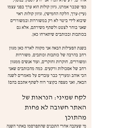
אחרים, ידע שלא תמיד אני יודע לספק. בנוסף, 
כפי שכבר אמרנו, גיוון קולות הוא ערך בפני עצמו 
(עיין-ערך, הלקח החמישי), וגיוון קולות ראוי 
שיבוא לידי ביטוי לא רק במשוררות ובמשוררים 
שאני בוחר לצטט ולשתף משירתם, אלא גם 
בכותבות ובכותבים שיתארחו כאן.
בשנת הפעילות הבאה אני מקווה לארח כאן מגוון 
רחב בהרבה של כותבות וכותבים, משוררות 
ומשוררים, חוקרות וחוקרים, ועוד אנשים ממגוון 
רחב של אסכולות ורקעים. כמה מהכותבים שאני 
הכי אוהב ומעריך כבר עובדים על מאמרים לשנה 
הבאה, ואני מצפה בקוצר רוח לשתף אתכם בהם!
לקח שמיני: הנראות של 
האתר חשובה לא פחות 
מהתוכן
מי שעקבה אחרי התכנים שהתפרסמו באתר השנה 