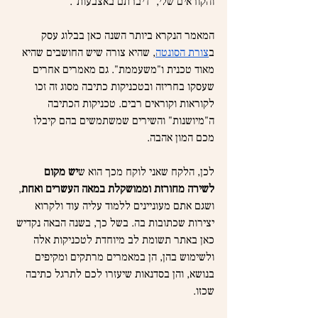
והקוראים שלי, "דיברתם באצבעות".
המאמר הנקרא ביותר השנה כאן בבלוג עסק 
ב
צורת הסונטה
, שהיא צורה שיש החושבים שהיא 
מאוד טכנית ו"משעממת". גם מאמרים אחרים 
שעסקו בחריזה ובטכניקות כתיבה מסוג זה זכו 
לקוראות וקוראים רבים. טכניקות הכתיבה 
ה"מיושנות" והשירים שמשתמשים בהם קיבלו 
מכם המון אהבה.
לכן, הלקח שאני לוקח מכך הוא ש
יש מקום 
לשירה מחורזת וממושקלת במאה העשרים ואחת
, 
ושגם אתם מעוניינים ללמוד עליה עוד ולקרוא 
יצירות שכתובות בה. בשל כך, בשנה הבאה נקדיש 
כאן באתר תשומת לב מיוחדת לטכניקות אלה 
ולשימוש בהן, הן במאמרים מרתקים ומקיפים 
בנושא, והן בסדנאות שיעזרו לכם לתרגל כתיבה 
שכזו.