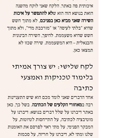
איכותית פה באתר. הלקח שאני לוקח מהשנה 
הזאת בנושא הזה הוא ש
לא להתפשר על איכות 
השירה שאני מביא כאן בפניכם
, לא מתוך חשש 
שהיא "בלתי לעיסה" או "מורכבת מדי", ולא מתוך 
חשש שהיא משעממת. להיפך, השירה הבינונית 
והבנאלית – היא המשעממת. שירה שכזו לא 
תמצאו כאן.
לקח שלישי: יש צורך אמיתי 
בלימוד טכניקות ואמצעי 
כתיבה
אחד הדברים שאני לומד מכם הוא שיש התעניינות 
רבה ב
מאחורי הקלעים של הכתיבה
. בשל כך, כאן 
באתר דיברנו על שלל דברים בנושא: דיברנו על 
מוטיבציה לכתיבה, על התייחסות לטיוטות, על 
המבקר הפנימי, על מתי ראוי לפרסם את האומנות 
שלנו ומתי לא, דיברנו על חריזה, על סכמות 