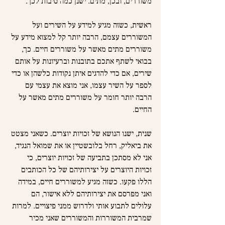
משוררים, ובכן, מתים. ישנן כמה סיבות לכך.
ראשית, כשזה מגיע למידע על השירים ועל 
המשוררים עצמם, הרבה יותר קל למצוא מידע על 
משוררים מתים מאשר על משוררים חיים. כך, 
בבואי לשתף אתכם בתובנות וברעיונות על אותם 
שירים, אם כדי להדגים איתן נקודות כלשהן או כדי 
לספר על השיר עצמו, אני מוצא את עצמי עם 
הרבה יותר חומר על משוררים מתים מאשר על 
החיים.
שנית, ישנו הנושא של זכויות יוצרים. כשאני מצטט 
את ביאליק, רחל בלובשטיין או את שמואל הנגיד, 
אני לא מסתכן בתביעה של זכויות יוצרים, כי 
זכויות היוצרים על יצירותיהם של כל הכותבים 
הללו פקעו. כשזה מגיע למשוררים חיים, במידה 
ואני מפרסם את יצירותיהם ללא אישור, הם 
עלולים לתבוע אותי ולדרוש ממני פיצויים. למרות 
שמרבית המשוררות והמשוררים שאני מכיר 