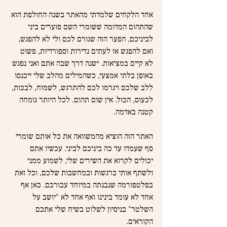
אחד הלקחים שלמדתי מהאתר בשנה החולפת הוא 
שהתהום המדומה ששומרי השם פוערים ביני 
לביניכם, הפער הזה שגורם לכם ולי לא להפגש, 
ואם להפגש אז לעתים נדירות וספורדיות, פשוט 
לא קיים במציאות. ישנה דרך שבה אתם ואני נפגש 
באופן בלתי אמצעי, כשהמילים מהלב שלי ייכנסו 
ללב שלכם ויגרמו לכם להתרגש, לשמוח, לבכות, 
לכעוס, הכול. אין שום תהום. לכל היותר גומחה 
קטנה באדמה.
האתר הזה הוציא מהמשוואה את כל אותם שומרי 
סף שעמדו עד כה ביניכם לביני. עכשיו אתם 
יכולים לקרוא את השירים שלי, לשמוע ממני 
ולשתף אותי ברגשות ובמחשבות שלכם, וכל זאת 
בפלטפורמה שנבנתה במיוחד עבורכם. כאן אף 
אחד לא עומד בינינו ואף אחד לא "יושב על 
השלטר" בניסיון לשלוט בשיח שלי אתכם 
הקוראים.