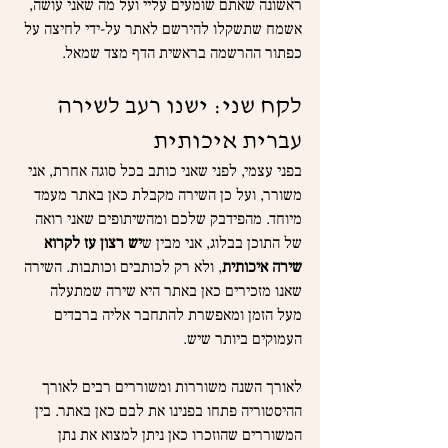
ראשונה שאתם שומעים עליי ועל מה שאני עושה, 
אשמח שתשקלו להירשם לאתר על-ידי לחיצה על 
כפתור ההרשמה בראשית הדף מצד שמאל.
לקח שני: ישנו רעב לשירה 
עברית איכותית
בפני עצמי, לפני שאני כותב בכל סוגה אחרת, אני 
משורר, ועל כן השירה מקבלת כאן באתר מעמד 
מיוחד. מהפידבק שלכם ומהשיתופים שאני רואה 
של התוכן בבלוג, אני מבין ש
יש רצון עז לקרוא 
שירה איכותית
, ולא רק לכותבים וכותבות. השירה 
שאנו מזכירים כאן באתר היא שירה שמתעלה 
מעל הזמן ומאפשרת להתחבר אליה ברבדים 
העמוקים ביותר שיש.
לאורך השנה משוררות ומשוררים רבים לאורך 
ההיסטוריה פתחו בפנינו את לבם כאן באתר. בין 
המשוררים שהוזכרו כאן ניתן למצוא את נתן 