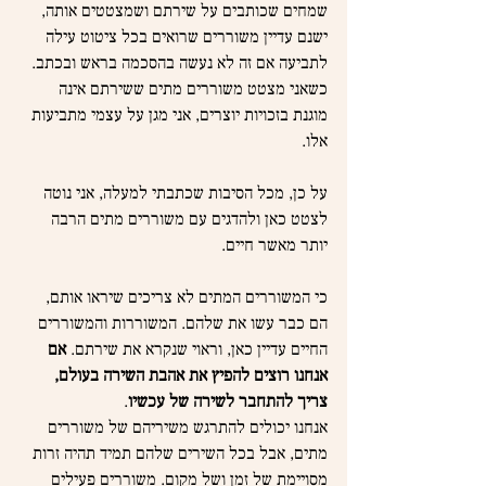
שמחים שכותבים על שירתם ושמצטטים אותה, 
ישנם עדיין משוררים שרואים בכל ציטוט עילה 
לתביעה אם זה לא נעשה בהסכמה בראש ובכתב. 
כשאני מצטט משוררים מתים ששירתם אינה 
מוגנת בזכויות יוצרים, אני מגן על עצמי מתביעות 
אלו.
על כן, מכל הסיבות שכתבתי למעלה, אני נוטה 
לצטט כאן ולהדגים עם משוררים מתים הרבה 
יותר מאשר חיים.
כי המשוררים המתים לא צריכים שיראו אותם, 
הם כבר עשו את שלהם. המשוררות והמשוררים 
החיים עדיין כאן, וראוי שנקרא את שירתם. 
אם 
אנחנו רוצים להפיץ את אהבת השירה בעולם, 
צריך להתחבר לשירה של עכשיו
.
אנחנו יכולים להתרגש משיריהם של משוררים 
מתים, אבל בכל השירים שלהם תמיד תהיה זרות 
מסויימת של זמן ושל מקום. משוררים פעילים 