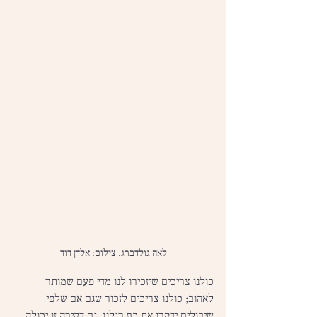
לאה גולדברג. צילום: אלדן דוד
כולנו צריכים שיזכירו לנו מדי פעם שמותר 
לאהוב; כולנו צריכים לזכור שגם אם שלפי 
שיבולים ידקרו את כף רגלנו, גם דקירה זו יכולה 