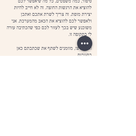
סיפור, כמה משפטים, כל מה שיאפשר לכם 
להוציא את הרגשות החוצה. זה לא חייב להיות 
יצירת מופת. זה צריך לשרת אתכם ואתכן 
ולאפשר לכם להוציא את הכאב מהמערכת. אני 
משוכנע שיש בכך לעזור לכם כפי שהכתיבה עזרה 
לי בתקופה זו.
ואם תרצו, מוזמנים לשתף את שכתבתם כאן 
בתגובות.
אקטואלי
מאמרים
הצג הכול
פוסטים אחרונים