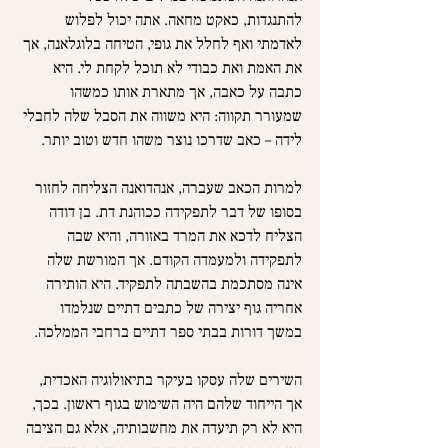
להתנגדות, כאקט מחאה. אתה יכול לפלוש 
לאדמתי ואף לחלל את גופי, הטיחה בלוגלאנה, אך 
את האמת ואת כבודי לא תוכל לקחת לי. היא 
כתבה על כאבה, אך מתארת אותו כמשהו 
שמעורר תקווה: היא משווה את הסבל שלה לחבלי 
לידה – כאב שדרכו נוצר משהו חדש וטוב יותר.
למרות הכאב שעברה, אנהדואנה הצליחה לחזור 
בסופו של דבר לתפקידה ככוהנת דת. בן דודה 
הצליח לדכא את המרד באזורה, והיא שבה 
לתפקידה ולמעמדה הקודם. אך המורשת שלה 
אינה מסתכמת בהשבתה לתפקיד. היא הותירה 
אחריה גוף יצירה של כתבים דתיים שנלמדו 
במשך דורות בבתי ספר דתיים ברחבי הממלכה.
השירים שלה עסקו בעיקר בתיאולוגיה האכדית, 
אך הייחוד שלהם היה השימוש בגוף ראשון. בכך, 
היא לא רק תיעדה את מחשבותיה, אלא גם הציבה 