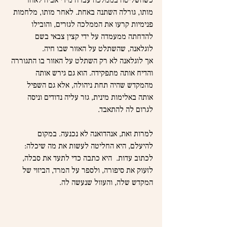
כשהשליטה בממלכה עברה מידי אביה לאחר 
מותו, גורלה השתנה באחת. לאחר מותו, מלחמות 
פנימיות קרעו את הממלכה לגזרים, והובילו 
להדחתה ממעמדה על ידי קצין צבאי בשם 
לוגלאנה, שהשתלט על האזור שבו חיה. 
אך לוגלאנה לא רק השתלט על האזור בו התגוררה 
והדיח אותה מתפקידה. הוא גם גירש אותה 
מהמקדש שהיה תחת ניהולה, אלא גם השפיל 
אותה באלימות מינית, גזר עליה נדודים וניסה 
לגרום לה להתאבד.
למרות זאת, אנהדואנה לא נכנעה. במקום 
להיעלם, היא החליטה לעשות את מה שיכלה: 
לכתוב עדות.  היא כתבה כדי לתעד את סבלה, 
לזעוק את סיפורה, ולספר על המרד, הביזוי של 
המקדש שלה, והעוול שנעשה לה.