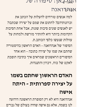
הנני כאן: סיפורה של
מאמרים
אנהדואנה
שירים
למה אנשים טורחים להעלות על הכתב את 
זכרונותיהם? לחתום את שמם על יצירה שכתבו? 
יש לאנשים שונים סיבות שונות, אבל אחת הסיבות 
הקדומות ביותר היא להותיר מורשת ולמחות על 
עוולות שנעשו כלפי הכותב.ת. 
הסיפור של אנהדואנה – האדם הראשון בהיסטוריה 
שחתם את שמו על יצירה כתובה – הוא אחד 
הסיפורים הראשונים שמראים איך כתיבה הופכת 
לאקט של כוח, זיכרון והתנגדות.
האדם הראשון שחתם בשמו 
על יצירה ספרותית - היתה 
אישה 
אנהדואנה היא לא רק הסופרת הראשונה הידועה 
לנו בשמה, אלא גם אישה שחיה בעולם של גברים 