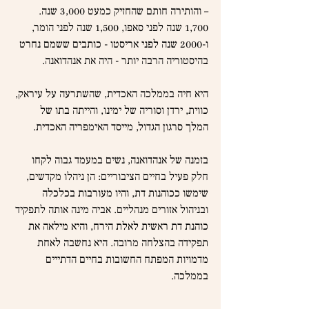
– והותירה חותם שהחזיק כמעט 3,000 שנה. 
1,700 שנה לפני סאפו, 1,500 שנה לפני הומר, 
ו-2000 שנה לפני אריסטו - כותבים ששמם נחרט 
בהיסטוריה הרבה יותר - היה את אנהדואנה. 
היא חיה בממלכה האכדית, שהשתרעה על עיראק, 
כווית, ירדן וסוריה של ימינו, והייתה בתו של 
המלך סרגון הגדול, מייסד האימפריה האכדית.
בזמנה של אנהדואנה, נשים במעמד גבוה לקחו 
חלק פעיל בחיים הציבוריים: הן ניהלו מקדשים, 
שימשו ככוהנות דת, והיו מעורבות בכלכלה 
ובניהול אזורים מנהליים. אביה מינה אותה לתפקיד 
כוהנת דת ראשית לאלת הירח, והיא מילאה את 
תפקידה בהצלחה מרובה. היא נחשבה לאחת 
מדמויות המפתח החשובות בחיים הדתייים 
בממלכה.