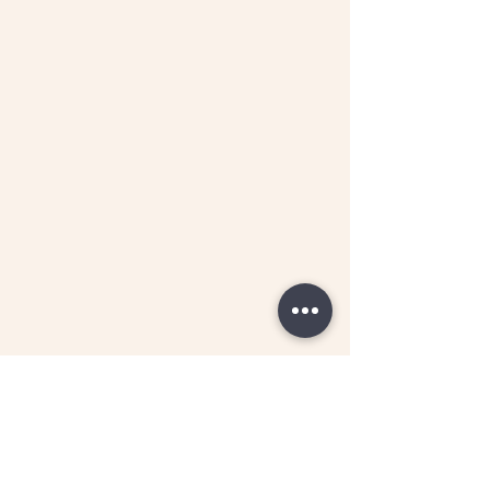
גיא פולת
גיא פולת הוא מנהל הקהילות של הספרייה 