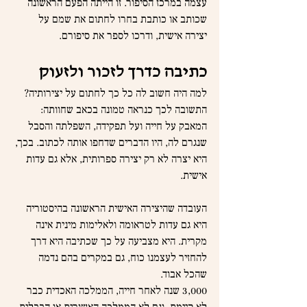
עצמה במרכז הסיפור. זו הייתה הפעם הראשונה 
שכותב או כותבת בחרו לחתום את שמם על 
יצירה אישית, ודרכו לספר את סיפורם.
כתיבה כדרך לזכור ולזעוק
למה היה חשוב לה כל כך לחתום על יצירותיה? 
התשובה לכך כנראה טמונה בכאב שחוותה: 
המאבק על חייה ועל תפקידה, השפלתה והסבל 
שנגרם לה, היו הדברים שדחפו אותה לכתוב. בכך, 
היא יצרה לא רק יצירה ספרותית, אלא גם עדות 
אישית.
העובדה שהיצירה האישית הראשונה בהיסטוריה 
היא גם עדות לטראומה ולאלימות מינית אינה 
מקרית. היא מצביעה על כך שכתיבה היא דרך 
להחזיר לעצמנו כוח, גם במקרים בהם נדמה 
שהכל אבוד.
3,000 שנה לאחר חייה, הממלכה האכדית כבר 