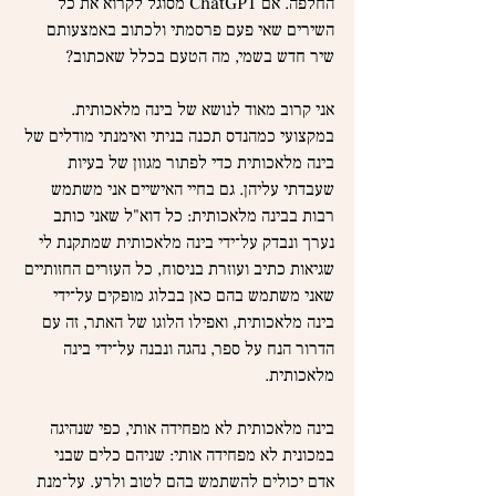
החלפה. אם ChatGPT מסוגל לקרוא את כל 
השירים שאי פעם פרסמתי ולכתוב באמצעותם 
שיר חדש בשמי, מה הטעם בכלל שאכתוב?
אני קרוב מאוד לנושא של בינה מלאכותית. 
במקצועי כמהנדס תכנה בניתי ואימנתי מודלים של 
בינה מלאכותית כדי לפתור מגוון של בעיות 
שעבדתי עליהן. גם בחיי האישיים אני משתמש 
רבות בבינה מלאכותית: כל דוא"ל שאני כותב 
נערך ונבדק על־ידי בינה מלאכותית שמתקנת לי 
שגיאות כתיב ועוזרת בניסוח, כל העזרים החזותיים 
שאני משתמש בהם כאן בבלוג מופקים על־ידי 
בינה מלאכותית, ואפילו הלוגו של האתר, זה עם 
הדרור הנח על ספר, נהגה ונבנה על־ידי בינה 
מלאכותית.
בינה מלאכותית לא מפחידה אותי, כפי שנהיגה 
במכונית לא מפחידה אותי: שניהם כלים שבני 
אדם יכולים להשתמש בהם לטוב ולרע. על־מנת 