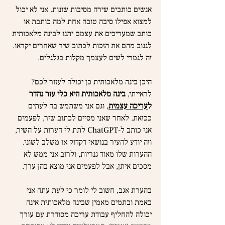
אנשים כותבים שירה מסיבות שונות. אני לא יכול 
למצוא אפילו סיבה טובה אחת למה כותבת או 
כותב שמעריכים את עצמם יתנו לבינה מלאכותית 
לגנוב מהם את הזכות לכתוב שיר שאחרים יקראו. 
זה לגמרי לשים לעצמך מקלות בגלגלים.
היכן בינה מלאכותית כן יכולה לעזור לכם? 
לראייתי, 
בינה מלאכותית היא כלי עזר נהדר 
ל
עריכה עצמית
, וגם אני משתמש בה לעתים 
ככזאת. לאחר שאני מסיים לכתוב שיר, לפעמים 
אני כותב ל-ChatGPT לתת לי הערות על השיר, 
וזה יודע להעיר בנושאי דקדוק או משלב לשוני. 
ההערות שלו מאוד גנריות, ולרוב אני ממש לא 
מסכים איתן, אבל לפעמים אני מוצא בהן ערך.
בהערת אגב, חשוב לי לומר כי לעת עתה אני 
באמת ובתמים מאמין שבינה מלאכותית אינה 
יכולה להחליף עבודת עריכה מסודרת עם עורך 