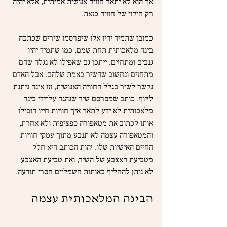
אך הוא לא יתאר חוויה אנושית אמיתית, אלא יהיה 
רק חיקוי של חוויה כזאת.
כמובן שתמיד יהיו אלו שיפרסמו שירים שכתבה 
בינה מלאכותית תחת שמם, כמו שתמיד יהיו 
גנבים ומתחזים. ייתכן גם שאפילו לא נגלה שהם 
מתחזים ונחשוב שהשיר באמת שלהם. אבל האדם 
נקשר לשיר בגלל החוויה האנושית, וזו אינה ניתנת 
לזיוף. כותב שמפרסם שיר שנהגה על־ידי בינה 
מלאכותית לא ידע לתאר איך חוויות חייו הובילו 
אותו לכתוב את מטאפורה ספציפית ולא אחרת, 
והמטאפורה עצמה לא תנבע מתוך עמקי חוויות 
החיים האישיות שלו. זהות הכותב היא חלק 
מטביעת האצבע של השיר, ואת טביעת האצבע 
לא ניתן להחליף באותות חשמליים חסרי תודעה.
הבינה המלאכותית עצמה