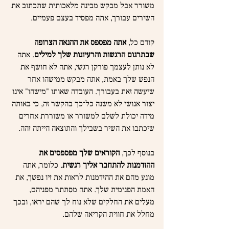
משורר אבל מבקש מבינה מלאכותית שתכתוב את 
השירים עבורך, אתה מפסיד בעצם פעמיים.
קודם כל, 
אתה מפספס את ההנאה הצרופה 
שבתרגום הרגשות והרעיונות שלך למילים
. אתה 
לא נותן לעצמך פורקן רגשי, אתה לא חושף את 
הנפש שלך באמת, אתה מבקש ממישהו אחר 
שיעשה זאת בעבורך. העובדה שאותו "מישהו" אינו 
יצור אנושי לא משנה כל־כך בהקשר זה, כי באותה 
מידה יכולת לשלם למשורר או משוררת אחרים 
שיכתבו את השיר בשבילך והתוצאה הייתה זהה.
בנוסף לכך, 
הקוראים שלך מפספסים את 
ההזדמנות להתחבר אליך רגשית
. כלומר, אתה 
מונע מהם את ההזדמנות לראות את זיו נפשך, את 
האמת הפנימית שלך. אתה מסתתר מפניהם, 
מעלים את החלקים שלא נוח לך שהם יראו, ובכך 
מחלל את חווית הקריאה שלהם.