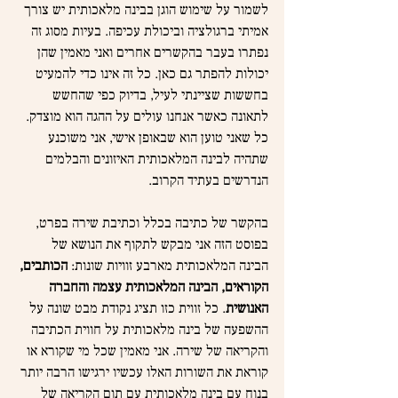
לשמור על שימוש הוגן בבינה מלאכותית יש צורך 
אמיתי ברגולציה וביכולת עכיפה. בעיות מסוג זה 
נפתרו בעבר בהקשרים אחרים ואני מאמין שהן 
יכולות להפתר גם כאן. כל זה אינו כדי להמעיט 
בחששות שציינתי לעיל, בדיוק כפי שהחשש 
לתאונה כאשר אנחנו עולים על ההגה הוא מוצדק. 
כל שאני טוען הוא שבאופן אישי, אני משוכנע 
שתהיה לבינה המלאכותית האיזונים והבלמים 
הנדרשים בעתיד הקרוב.
בהקשר של כתיבה בכלל וכתיבת שירה בפרט, 
בפוסט הזה אני מבקש לתקוף את הנושא של 
הבינה המלאכותית מארבע זוויות שונות: 
הכותבים, 
הקוראים, הבינה המלאכותית עצמה והחברה 
האנושית
. כל זווית כזו תציג נקודת מבט שונה על 
ההשפעה של בינה מלאכותית על חווית הכתיבה 
והקריאה של שירה. אני מאמין שכל מי שקורא או 
קוראת את השורות האלו עכשיו ירגישו הרבה יותר 
בנוח עם בינה מלאכותית עם תום הקריאה של 