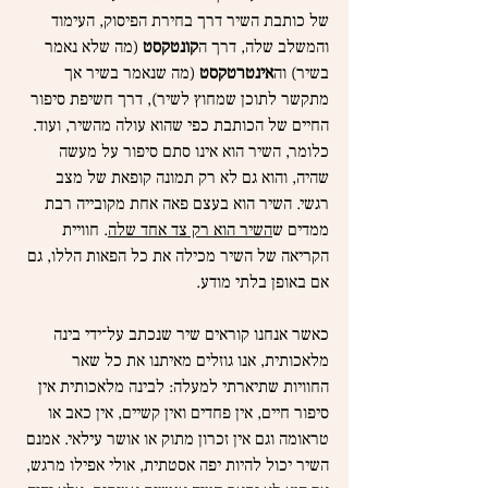
של כותבת השיר דרך בחירת הפיסוק, העימוד 
והמשלב שלה, דרך ה
קונטקסט
 (מה שלא נאמר 
בשיר) וה
אינטרטקסט
 (מה שנאמר בשיר אך 
מתקשר לתוכן שמחוץ לשיר), דרך חשיפת סיפור 
החיים של הכותבת כפי שהוא עולה מהשיר, ועוד. 
כלומר, השיר הוא אינו סתם סיפור על מעשה 
שהיה, והוא גם לא רק תמונה קופאת של מצב 
רגשי. השיר הוא בעצם פאה אחת מקובייה רבת 
ממדים ש
השיר הוא רק צד אחד שלה
. חוויית 
הקריאה של השיר מכילה את כל הפאות הללו, גם 
אם באופן בלתי מודע.
כאשר אנחנו קוראים שיר שנכתב על־ידי בינה 
מלאכותית, אנו גוזלים מאיתנו את כל שאר 
החוויות שתיארתי למעלה: לבינה מלאכותית אין 
סיפור חיים, אין פחדים ואין קשיים, אין כאב או 
טראומה וגם אין זכרון מתוק או אושר עילאי. אמנם 
השיר יכול להיות יפה אסטתית, אולי אפילו מרגש, 