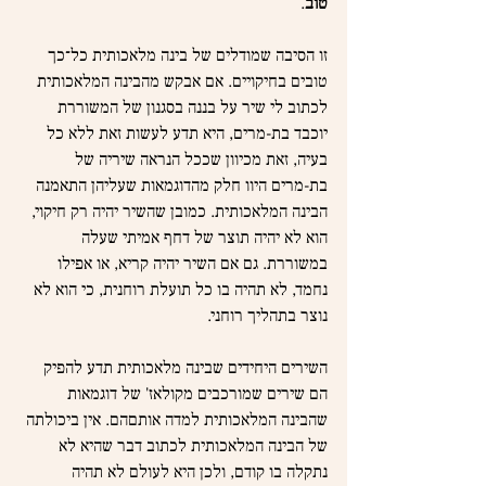
טוב
.
זו הסיבה שמודלים של בינה מלאכותית כל־כך 
טובים בחיקויים. אם אבקש מהבינה המלאכותית 
לכתוב לי שיר על בננה בסגנון של המשוררת 
יוכבד בת-מרים, היא תדע לעשות זאת ללא כל 
בעיה, זאת מכיוון שככל הנראה שיריה של 
בת-מרים היוו חלק מהדוגמאות שעליהן התאמנה 
הבינה המלאכותית. כמובן שהשיר יהיה רק חיקוי, 
הוא לא יהיה תוצר של דחף אמיתי שעלה 
במשוררת. גם אם השיר יהיה קריא, או אפילו 
נחמד, לא תהיה בו כל תועלת רוחנית, כי הוא לא 
נוצר בתהליך רוחני.
השירים היחידים שבינה מלאכותית תדע להפיק 
הם שירים שמורכבים מקולאז' של דוגמאות 
שהבינה המלאכותית למדה אותםהם. אין ביכולתה 
של הבינה המלאכותית לכתוב דבר שהיא לא 
נתקלה בו קודם, ולכן היא לעולם לא תהיה 