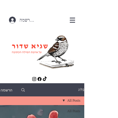
התחברות / הרשמה
הרשמה
בלוג
All Posts
All Posts