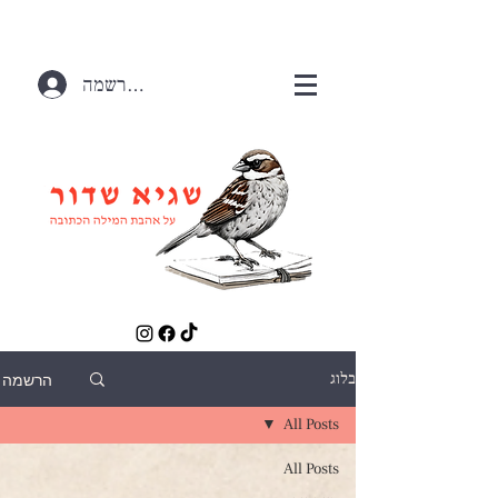
התחברות / הרשמה
הרשמה
בלוג
All Posts
All Posts