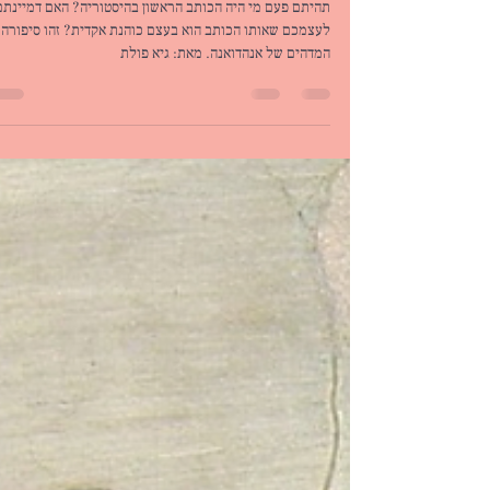
הנני כאן: סיפורה של אנהדואנה
תהיתם פעם מי היה הכותב הראשון בהיסטוריה? האם דמיינתם
לעצמכם שאותו הכותב הוא בעצם כוהנת אקדית? זהו סיפורה
המדהים של אנהדואנה. מאת: גיא פולת