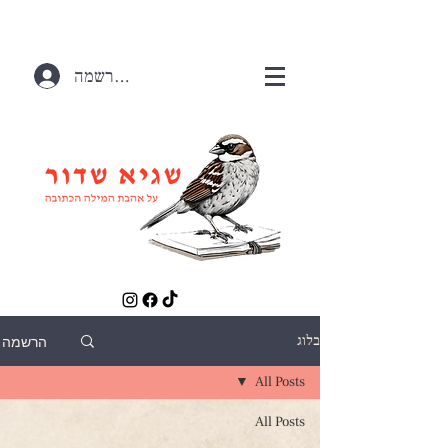
התחברות / הרשמה
הרשמה
בלוג
All Posts
All Posts